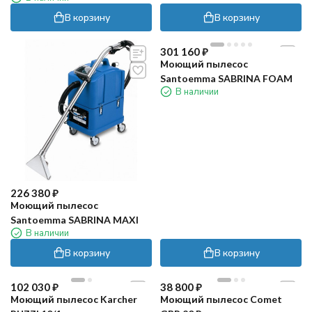
В корзину
В корзину
301 160
₽
Моющий пылесос
Santoemma SABRINA FOAM
В наличии
226 380
₽
Моющий пылесос
Santoemma SABRINA MAXI
В наличии
В корзину
В корзину
102 030
₽
38 800
₽
Моющий пылесос Karcher
Моющий пылесос Comet