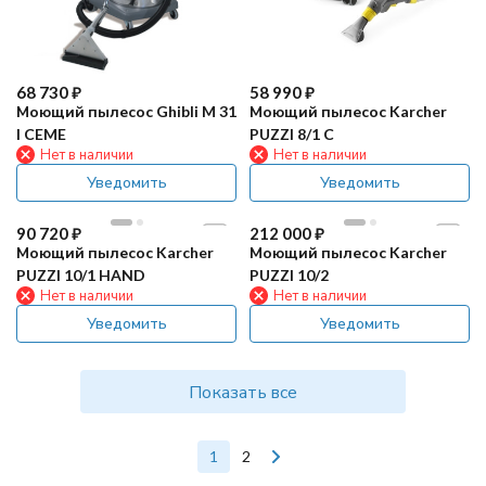
68 730
₽
58 990
₽
Моющий пылесос Ghibli M 31
Моющий пылесос Karcher
I CEME
PUZZI 8/1 C
Нет в наличии
Нет в наличии
Уведомить
Уведомить
90 720
₽
212 000
₽
Моющий пылесос Karcher
Моющий пылесос Karcher
PUZZI 10/1 HAND
PUZZI 10/2
Нет в наличии
Нет в наличии
Уведомить
Уведомить
Показать все
1
2