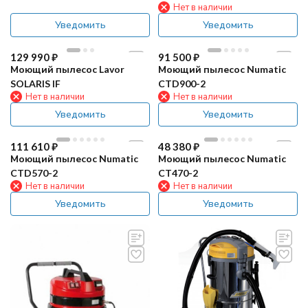
Нет в наличии
Уведомить
Уведомить
129 990
₽
91 500
₽
Моющий пылесос Lavor
Моющий пылесос Numatic
SOLARIS IF
CTD900-2
Нет в наличии
Нет в наличии
Уведомить
Уведомить
111 610
₽
48 380
₽
Моющий пылесос Numatic
Моющий пылесос Numatic
CTD570-2
CT470-2
Нет в наличии
Нет в наличии
Уведомить
Уведомить