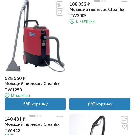
108 053
₽
Моющий пылесос Cleanfix
TW300S
В наличии
628 660
₽
Моющий пылесос Cleanfix
TW1250
В наличии
В корзину
В корзину
140 481
₽
Моющий пылесос Cleanfix
TW 412