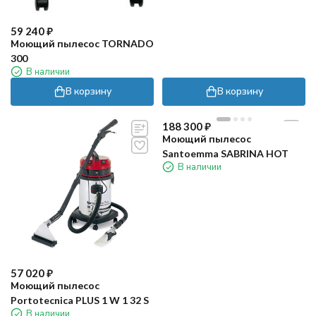
59 240
₽
Моющий пылесос TORNADO
300
В наличии
В корзину
В корзину
188 300
₽
Моющий пылесос
Santoemma SABRINA HOT
В наличии
57 020
₽
Моющий пылесос
Portotecnica PLUS 1 W 1 32 S
В наличии