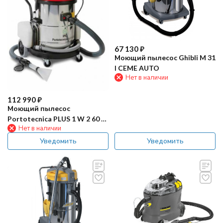
67 130
₽
Моющий пылесос Ghibli M 31
I CEME AUTO
Нет в наличии
112 990
₽
Моющий пылесос
Portotecnica PLUS 1 W 2 60 S
Нет в наличии
GA
Уведомить
Уведомить