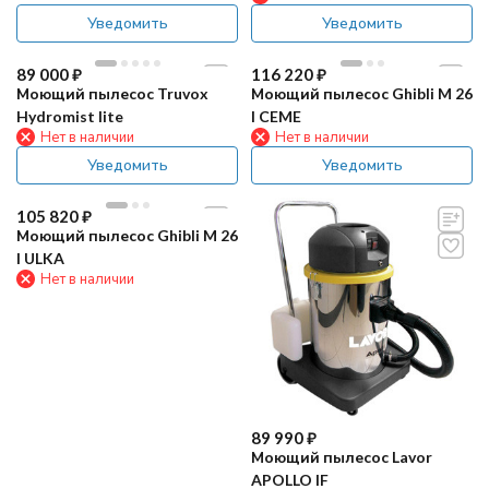
Уведомить
Уведомить
89 000
₽
116 220
₽
Моющий пылесос Truvox
Моющий пылесос Ghibli M 26
Hydromist lite
I CEME
Нет в наличии
Нет в наличии
Уведомить
Уведомить
105 820
₽
Моющий пылесос Ghibli M 26
I ULKA
Нет в наличии
89 990
₽
Моющий пылесос Lavor
APOLLO IF