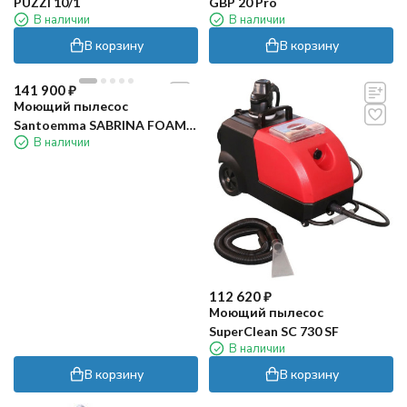
PUZZI 10/1
GBP 20 Pro
В наличии
В наличии
В корзину
В корзину
141 900
₽
Моющий пылесос
Santoemma SABRINA FOAM
В наличии
LITE
112 620
₽
Моющий пылесос
SuperClean SC 730 SF
В наличии
В корзину
В корзину