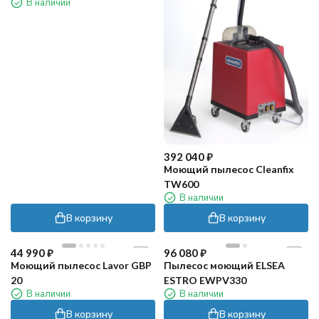
В наличии
392 040
₽
Моющий пылесос Cleanfix
TW600
В наличии
В корзину
В корзину
44 990
₽
96 080
₽
Моющий пылесос Lavor GBP
Пылесос моющий ELSEA
20
ESTRO EWPV330
В наличии
В наличии
В корзину
В корзину