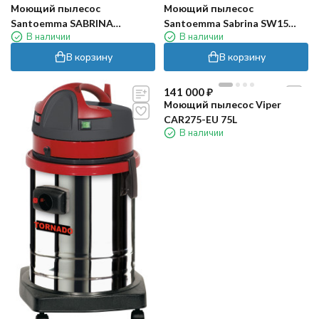
Моющий пылесос
Моющий пылесос
Santoemma SABRINA
Santoemma Sabrina SW15
В наличии
В наличии
(NS10PN-M)
(NS10PN-HP)
В корзину
В корзину
141 000
₽
Моющий пылесос Viper
CAR275-EU 75L
В наличии