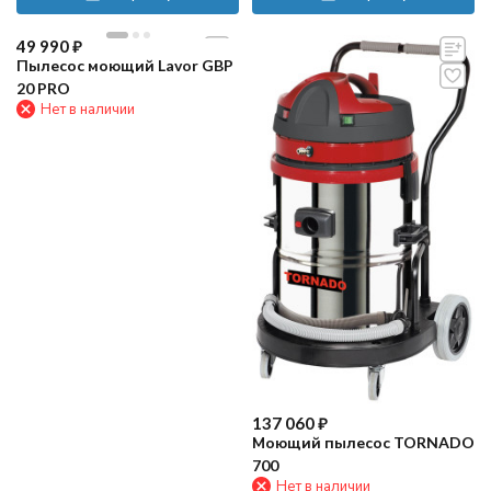
49 990
₽
Пылесос моющий Lavor GBP
20 PRO
Нет в наличии
137 060
₽
Моющий пылесос TORNADO
700
Нет в наличии